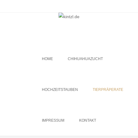
Menu
SKIP TO CONTENT
HOME
CHIHUAHUAZUCHT
HOCHZEITSTAUBEN
TIERPRÄPERATE
IMPRESSUM
KONTAKT