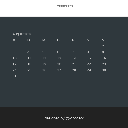
Anmelden
August 2026
M
D
M
D
F
S
S
1
2
3
4
5
6
7
8
9
10
11
12
13
14
15
16
17
18
19
20
21
22
23
24
25
26
27
28
29
30
31
designed by @-concept